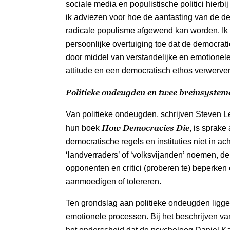
sociale media en populistische politici hierb
ik adviezen voor hoe de aantasting van de de
radicale populisme afgewend kan worden. Ik
persoonlijke overtuiging toe dat de democrati
door middel van verstandelijke en emotionele
attitude en een democratisch ethos verwerve
Politieke ondeugden en twee breinsystem
Van politieke ondeugden, schrijven Steven Lev
How Democracies Die
hun boek
, is sprake 
democratische regels en instituties niet in a
‘landverraders’ of ‘volksvijanden’ noemen, d
opponenten en critici (proberen te) beperken 
aanmoedigen of tolereren.
Ten grondslag aan politieke ondeugden ligge
emotionele processen. Bij het beschrijven va