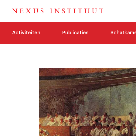
Activiteiten
Publicaties
Schatkam