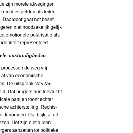
tie zijn morele afwegingen
 emoties gelden als feiten
 Daardoor gaat het besef
geren niet noodzakelijk gelijk
ot emotionele polarisatie als
identiteit representeert.
rele omstandigheden
 processen de weg vrij
 af van economische,
It’s the
n. De uitspraak ‘
id. Dat burgers hun toevlucht
icale partijen toont echter
che achterstelling. Rechts-
l fenomeen. Dat blijkt al uit
ezen. Het zijn niet alleen
ers aanzetten tot politieke