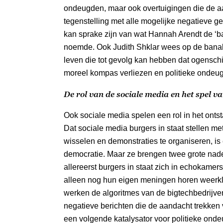
ondeugden, maar ook overtuigingen die de aan
tegenstelling met alle mogelijke negatieve g
kan sprake zijn van wat Hannah Arendt de ‘ba
noemde. Ook Judith Shklar wees op de banali
leven die tot gevolg kan hebben dat ogenschi
moreel kompas verliezen en politieke ondeu
De rol van de sociale media
en het spel va
Ook sociale media spelen een rol in het onts
Dat sociale media burgers in staat stellen me
wisselen en demonstraties te organiseren, is
democratie. Maar ze brengen twee grote nadel
allereerst burgers in staat zich in echokamers
alleen nog hun eigen meningen horen weerkl
werken de algoritmes van de bigtechbedrijve
negatieve berichten die de aandacht trekken v
een volgende katalysator voor politieke onde