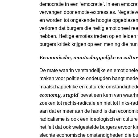
democratie in een ‘emocratie’. In een emocra
vervangen door emotie-expressies. Negatieve
en worden tot ongekende hoogte opgeblazen.
verloren dat burgers die heftig emotioneel rea
hebben. Heftige emoties treden op en leiden t
burgers kritiek krijgen op een mening die hun 
Economische, maatschappelijke en cultu
De mate waarin verstandelijke en emotionele
maken voor politieke ondeugden hangt mede
maatschappelijke en culturele omstandighede
economy, stupid
’ bevat een kern van waarhe
zoeken tot rechts-radicale en niet tot links-rad
aan dat er meer aan de hand is dan economis
radicalisme is ook een ideologisch en culturee
het feit dat ook welgestelde burgers ervoor ki
slechte economische omstandigheden die burg