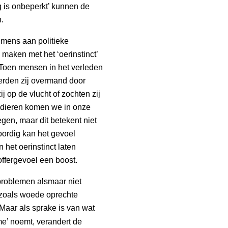
g is onbeperkt’ kunnen de
n.
 mens aan politieke
maken met het ‘oerinstinct’
 Toen mensen in het verleden
erden zij overmand door
ij op de vlucht of zochten zij
e dieren komen we in onze
gen, maar dit betekent niet
oordig kan het gevoel
het oerinstinct laten
offergevoel een boost.
roblemen alsmaar niet
 zoals woede oprechte
 Maar als sprake is van wat
e’ noemt, verandert de