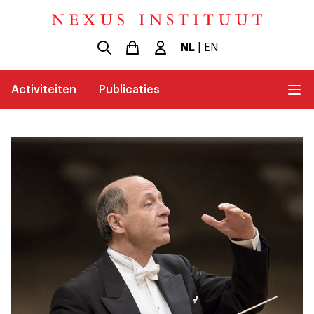
NL
|
EN
Activiteiten
Publicaties