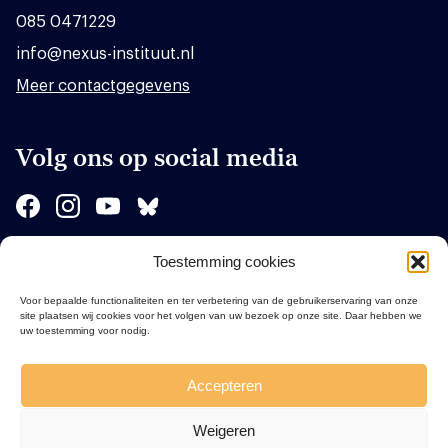
085 0471229
info@nexus-instituut.nl
Meer contactgegevens
Volg ons op social media
Toestemming cookies
Sponsors
Voor bepaalde functionaliteiten en ter verbetering van de gebruikerservaring van onze
site plaatsen wij cookies voor het volgen van uw bezoek op onze site. Daar hebben we
uw toestemming voor nodig.
Accepteren
Weigeren