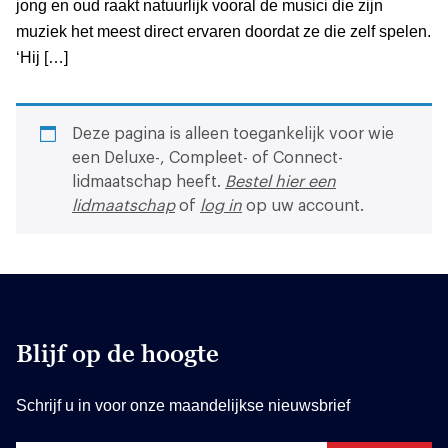
jong en oud raakt natuurlijk vooral de musici die zijn
muziek het meest direct ervaren doordat ze die zelf spelen.
‘Hij […]
Deze pagina is alleen toegankelijk voor wie
een Deluxe-, Compleet- of Connect-
lidmaatschap heeft.
Bestel hier een
lidmaatschap
of
log in
op uw account.
Blijf op de hoogte
Schrijf u in voor onze maandelijkse nieuwsbrief