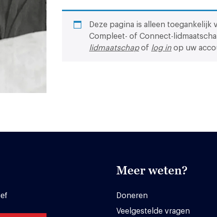
Deze pagina is alleen toegankelijk 
Compleet- of Connect-lidmaatscha
lidmaatschap
of
log in
op uw acco
Meer weten?
ef
Doneren
Veelgestelde vragen