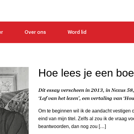
er
Over ons
Word lid
Hoe lees je een bo
Dit essay verscheen in 2013, in Nexus 58,
‘Lof van het lezen’, een vertaling van ‘H
Om te beginnen wil ik de aandacht vestigen 
eind van mijn titel. Zelfs al zou ik de vraag 
beantwoorden, dan nog zou […]