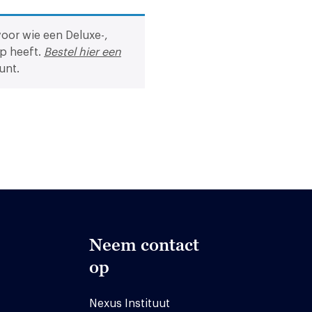
voor wie een Deluxe-,
p heeft.
Bestel hier een
unt.
Neem contact
op
Nexus Instituut