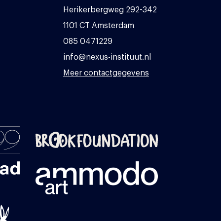
Herikerbergweg 292-342
1101 CT Amsterdam
085 0471229
info@nexus-instituut.nl
Meer contactgegevens