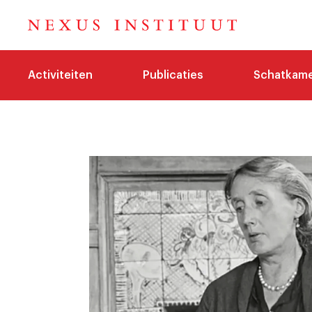
Activiteiten
Publicaties
Schatkam