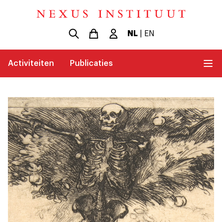
NL
|
EN
Activiteiten
Publicaties