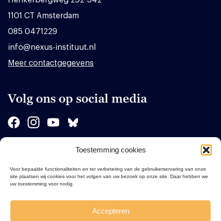
1101 CT Amsterdam
085 0471229
info@nexus-instituut.nl
Meer contactgegevens
Volg ons op social media
Toestemming cookies
Sponsors
Voor bepaalde functionaliteiten en ter verbetering van de gebruikerservaring van onze
site plaatsen wij cookies voor het volgen van uw bezoek op onze site. Daar hebben we
uw toestemming voor nodig.
Accepteren