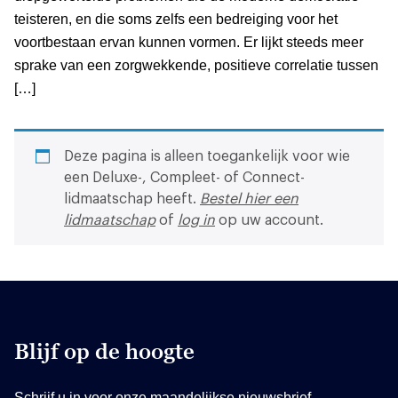
teisteren, en die soms zelfs een bedreiging voor het
voortbestaan ervan kunnen vormen. Er lijkt steeds meer
sprake van een zorgwekkende, positieve correlatie tussen
[…]
Deze pagina is alleen toegankelijk voor wie
een Deluxe-, Compleet- of Connect-
lidmaatschap heeft.
Bestel hier een
lidmaatschap
of
log in
op uw account.
Blijf op de hoogte
Schrijf u in voor onze maandelijkse nieuwsbrief