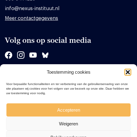
info@nexus-instituut.nl
Meer contactgegevens
Volg ons op social media
Toestemming cookies
Sponsors
Voor bepaalde functionaliteiten en ter verbetering van de gebruikerservaring van onze
site plaatsen wij cookies voor het volgen van uw bezoek op onze site. Daar hebben we
uw toestemming voor nodig.
Accepteren
Weigeren