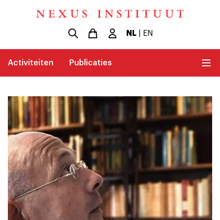
NL
|
EN
Activiteiten
Publicaties