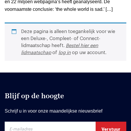
en 22 miljoen webpagina’s heeft geanalyseerd. De
voornaamste conclusie: ‘the whole world is sad.’ […]
Deze pagina is alleen toegankelijk voor wie
een Deluxe-, Compleet- of Connect-
lidmaatschap heeft.
Bestel hier een
lidmaatschap
of
log in
op uw account.
Blijf op de hoogte
Schrijf u in voor onze maandelijkse nieuwsbrief