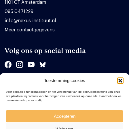
1101 CT Amsterdam
085 0471229
info@nexus-instituut.nl
Meer contactgegevens
Volg ons op social media
Toestemming cookies
Sponsors
Voor bepaalde functionaliteiten en ter verbetering van de gebruikerservaring van onze
site plaatsen wij cookies voor het volgen van uw bezoek op onze site. Daar hebben we
uw toestemming voor nodig.
Accepteren