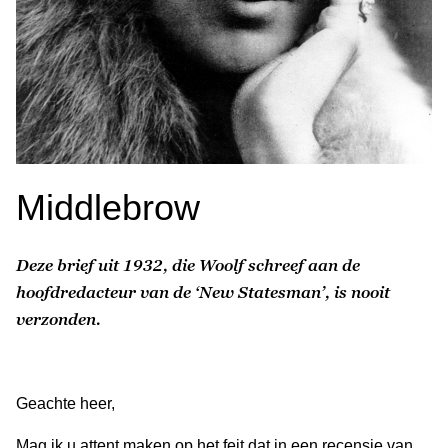
Middlebrow
Deze brief uit 1932, die Woolf schreef aan de
hoofdredacteur van de ‘New Statesman’, is nooit
verzonden.
Geachte heer,
Mag ik u attent maken op het feit dat in een recensie van