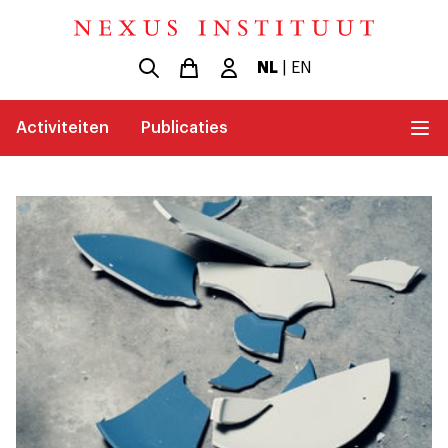
NL
|
EN
Activiteiten
Publicaties