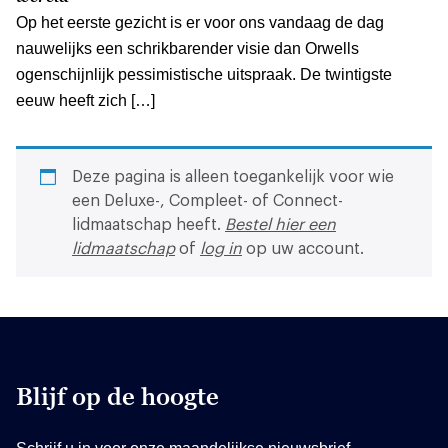
Op het eerste gezicht is er voor ons vandaag de dag
nauwelijks een schrikbarender visie dan Orwells
ogenschijnlijk pessimistische uitspraak. De twintigste
eeuw heeft zich […]
Deze pagina is alleen toegankelijk voor wie
een Deluxe-, Compleet- of Connect-
lidmaatschap heeft.
Bestel hier een
lidmaatschap
of
log in
op uw account.
Blijf op de hoogte