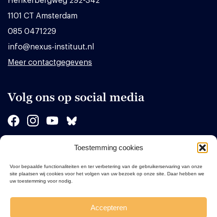
Herikerbergweg 292-342
1101 CT Amsterdam
085 0471229
info@nexus-instituut.nl
Meer contactgegevens
Volg ons op social media
Toestemming cookies
Sponsors
Voor bepaalde functionaliteiten en ter verbetering van de gebruikerservaring van onze
site plaatsen wij cookies voor het volgen van uw bezoek op onze site. Daar hebben we
uw toestemming voor nodig.
Accepteren