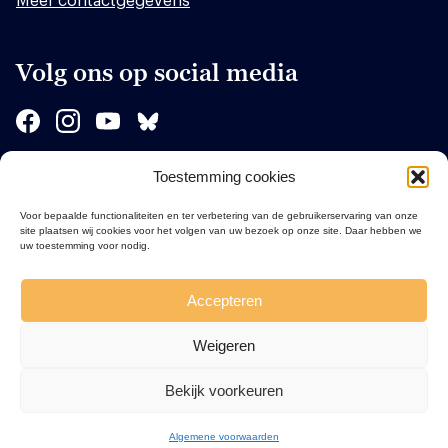
Meer contactgegevens
Volg ons op social media
Toestemming cookies
Sponsors
Voor bepaalde functionaliteiten en ter verbetering van de gebruikerservaring van onze
site plaatsen wij cookies voor het volgen van uw bezoek op onze site. Daar hebben we
uw toestemming voor nodig.
Accepteren
Weigeren
Bekijk voorkeuren
Algemene voorwaarden