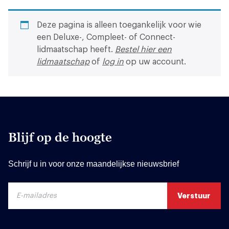
Deze pagina is alleen toegankelijk voor wie
een Deluxe-, Compleet- of Connect-
lidmaatschap heeft.
Bestel hier een
lidmaatschap
of
log in
op uw account.
Blijf op de hoogte
Schrijf u in voor onze maandelijkse nieuwsbrief