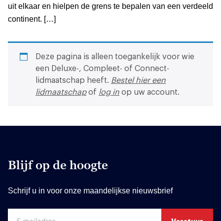
uit elkaar en hielpen de grens te bepalen van een verdeeld
continent. […]
Deze pagina is alleen toegankelijk voor wie
een Deluxe-, Compleet- of Connect-
lidmaatschap heeft.
Bestel hier een
lidmaatschap
of
log in
op uw account.
Blijf op de hoogte
Schrijf u in voor onze maandelijkse nieuwsbrief