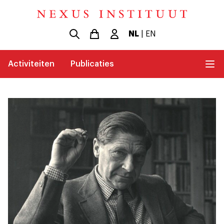
NL
|
EN
Activiteiten
Publicaties