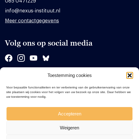
085 0471229
info@nexus-instituut.nl
Meer contactgegevens
Volg ons op social media
Toestemming cookies
Sponsors
Voor bepaalde functionaliteiten en ter verbetering van de gebruikerservaring van onze
site plaatsen wij cookies voor het volgen van uw bezoek op onze site. Daar hebben we
uw toestemming voor nodig.
Accepteren
Weigeren