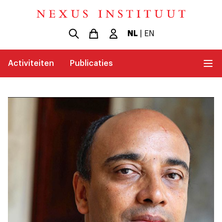
NL
|
EN
Activiteiten
Publicaties