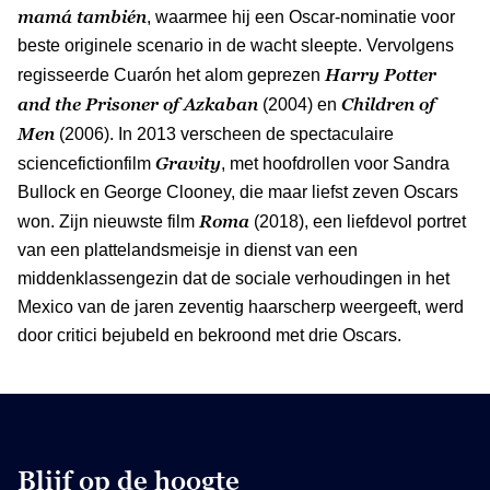
mamá también
, waarmee hij een Oscar-nominatie voor
beste originele scenario in de wacht sleepte. Vervolgens
Harry Potter
regisseerde Cuarón het alom geprezen
and the Prisoner of Azkaban
Children of
(2004) en
Men
(2006). In 2013 verscheen de spectaculaire
Gravity
sciencefictionfilm
, met hoofdrollen voor Sandra
Bullock en George Clooney, die maar liefst zeven Oscars
Roma
won. Zijn nieuwste film
(2018), een liefdevol portret
van een plattelandsmeisje in dienst van een
middenklassengezin dat de sociale verhoudingen in het
Mexico van de jaren zeventig haarscherp weergeeft, werd
door critici bejubeld en bekroond met drie Oscars.
Blijf op de hoogte