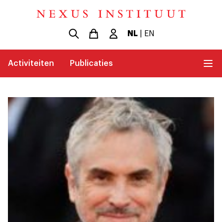
NL
|
EN
Activiteiten
Publicaties