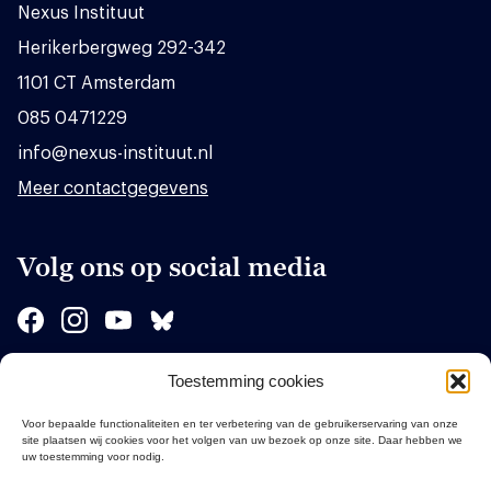
Nexus Instituut
Herikerbergweg 292-342
1101 CT Amsterdam
085 0471229
info@nexus-instituut.nl
Meer contactgegevens
Volg ons op social media
Toestemming cookies
Sponsors
Voor bepaalde functionaliteiten en ter verbetering van de gebruikerservaring van onze
site plaatsen wij cookies voor het volgen van uw bezoek op onze site. Daar hebben we
uw toestemming voor nodig.