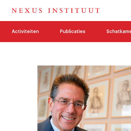
Activiteiten
Publicaties
Schatkam