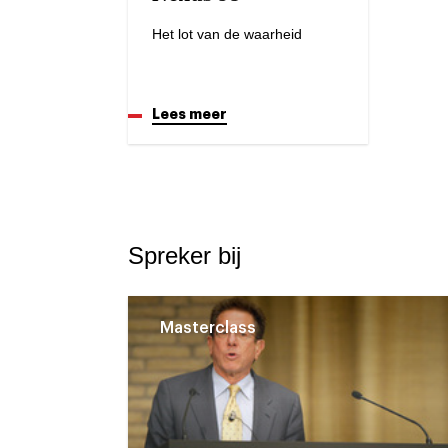
Het lot van de waarheid
Lees meer
Spreker bij
Masterclass