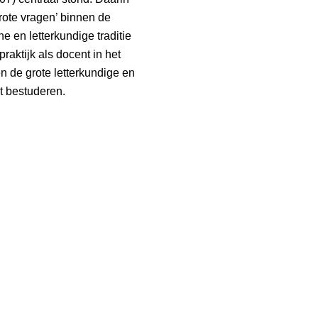
rote vragen’ binnen de
e en letterkundige traditie
raktijk als docent in het
n de grote letterkundige en
t bestuderen.