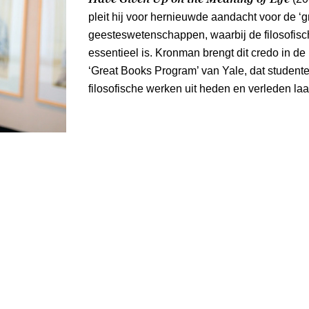
pleit hij voor hernieuwde aandacht voor de ‘g
geesteswetenschappen, waarbij de filosofisch
essentieel is. Kronman brengt dit credo in de p
‘Great Books Program’ van Yale, dat studente
filosofische werken uit heden en verleden laa