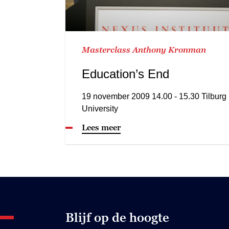
Masterclass Anthony Kronman
Education’s End
19 november 2009 14.00 - 15.30 Tilburg
University
Lees meer
Blijf op de hoogte