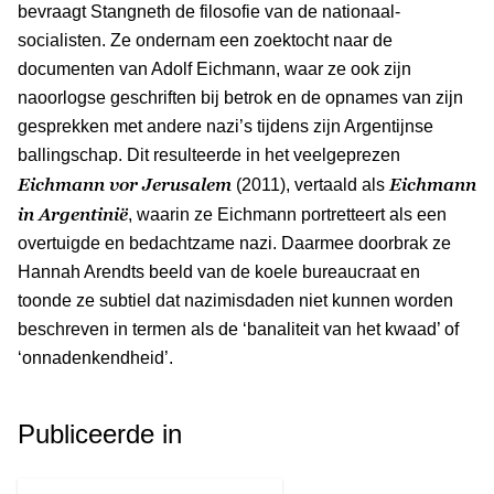
bevraagt Stangneth de filosofie van de nationaal-
socialisten. Ze ondernam een zoektocht naar de
documenten van Adolf Eichmann, waar ze ook zijn
naoorlogse geschriften bij betrok en de opnames van zijn
gesprekken met andere nazi’s tijdens zijn Argentijnse
ballingschap. Dit resulteerde in het veelgeprezen
Eichmann vor Jerusalem
Eichmann
(2011), vertaald als
in Argentinië
, waarin ze Eichmann portretteert als een
overtuigde en bedachtzame nazi. Daarmee doorbrak ze
Hannah Arendts beeld van de koele bureaucraat en
toonde ze subtiel dat nazimisdaden niet kunnen worden
beschreven in termen als de ‘banaliteit van het kwaad’ of
‘onnadenkendheid’.
Publiceerde in