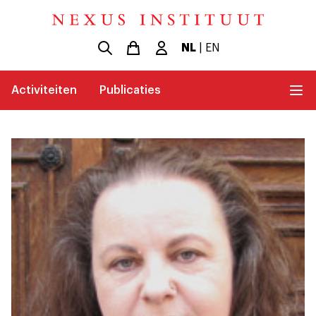
NL
|
EN
Activiteiten
Publicaties