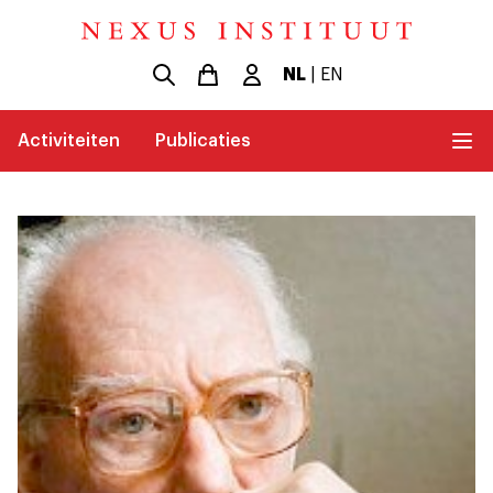
NL
|
EN
Activiteiten
Publicaties