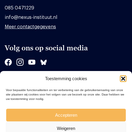
085 0471229
info@nexus-instituut.nl
Meer contactgegevens
Volg ons op social media
Toestemming cookies
Sponsors
Voor bepaalde functionaliteiten en ter verbetering van de gebruikerservaring van onze
site plaatsen wij cookies voor het volgen van uw bezoek op onze site. Daar hebben we
uw toestemming voor nodig.
Accepteren
Weigeren