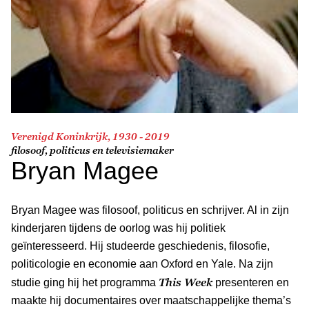
Verenigd Koninkrijk, 1930 - 2019
filosoof, politicus en televisiemaker
Bryan Magee
Bryan Magee was filosoof, politicus en schrijver. Al in zijn
kinderjaren tijdens de oorlog was hij politiek
geïnteresseerd. Hij studeerde geschiedenis, filosofie,
politicologie en economie aan Oxford en Yale. Na zijn
This Week
studie ging hij het programma
presenteren en
maakte hij documentaires over maatschappelijke thema’s