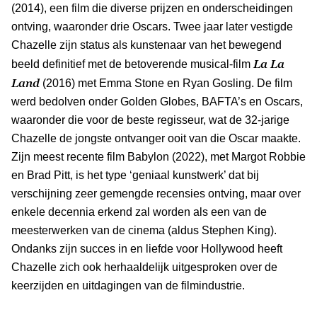
(2014), een film die diverse prijzen en onderscheidingen
ontving, waaronder drie Oscars. Twee jaar later vestigde
Chazelle zijn status als kunstenaar van het bewegend
La La
beeld definitief met de betoverende musical-film
Land
(2016) met Emma Stone en Ryan Gosling. De film
werd bedolven onder Golden Globes, BAFTA’s en Oscars,
waaronder die voor de beste regisseur, wat de 32-jarige
Chazelle de jongste ontvanger ooit van die Oscar maakte.
Zijn meest recente film Babylon (2022), met Margot Robbie
en Brad Pitt, is het type ‘geniaal kunstwerk’ dat bij
verschijning zeer gemengde recensies ontving, maar over
enkele decennia erkend zal worden als een van de
meesterwerken van de cinema (aldus Stephen King).
Ondanks zijn succes in en liefde voor Hollywood heeft
Chazelle zich ook herhaaldelijk uitgesproken over de
keerzijden en uitdagingen van de filmindustrie.