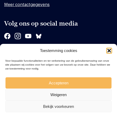
Meer contactgegevens
Volg ons op social media
Toestemming cookies
Sponsors
Voor bepaalde functionaliteiten en ter verbetering van de gebruikerservaring van onze
site plaatsen wij cookies voor het volgen van uw bezoek op onze site. Daar hebben we
uw toestemming voor nodig.
Accepteren
Weigeren
Bekijk voorkeuren