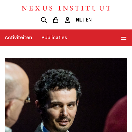
NL
|
EN
Activiteiten
Publicaties