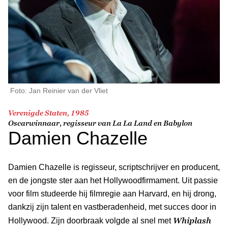
Foto: Jan Reinier van der Vliet
Verenigde Staten, 1985
Oscarwinnaar, regisseur van
La La Land
en
Babylon
Damien Chazelle
Damien Chazelle is regisseur, scriptschrijver en producent,
en de jongste ster aan het Hollywoodfirmament. Uit passie
voor film studeerde hij filmregie aan Harvard, en hij drong,
dankzij zijn talent en vastberadenheid, met succes door in
Whiplash
Hollywood. Zijn doorbraak volgde al snel met