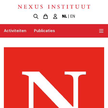
NL
|
EN
Activiteiten
Publicaties