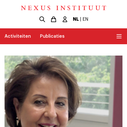
NL
|
EN
Activiteiten
Publicaties