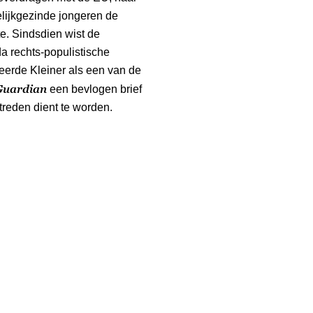
lijkgezinde jongeren de
te. Sindsdien wist de
a rechts-populistische
ceerde Kleiner als een van de
Guardian
een bevlogen brief
reden dient te worden.