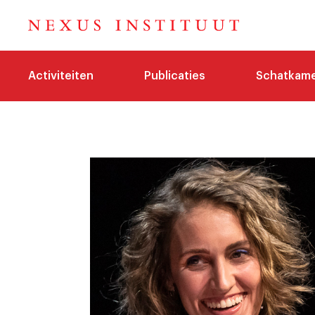
Activiteiten
Publicaties
Schatkam