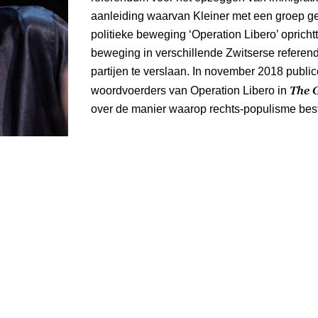
aanleiding waarvan Kleiner met een groep ge
politieke beweging ‘Operation Libero’ opricht
beweging in verschillende Zwitserse referend
partijen te verslaan. In november 2018 publi
The 
woordvoerders van Operation Libero in
over de manier waarop rechts-populisme best