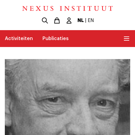
NL
|
EN
Activiteiten
Publicaties