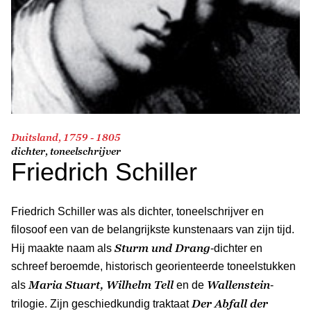
Duitsland, 1759 - 1805
dichter, toneelschrijver
Friedrich Schiller
Friedrich Schiller was als dichter, toneelschrijver en
filosoof een van de belangrijkste kunstenaars van zijn tijd.
Sturm und Drang
Hij maakte naam als
-dichter en
schreef beroemde, historisch georienteerde toneelstukken
Maria Stuart, Wilhelm Tell
Wallenstein
als
en de
-
Der Abfall der
trilogie. Zijn geschiedkundig traktaat