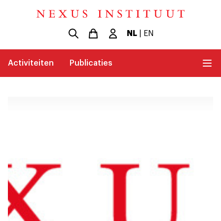
NL
|
EN
Activiteiten
Publicaties