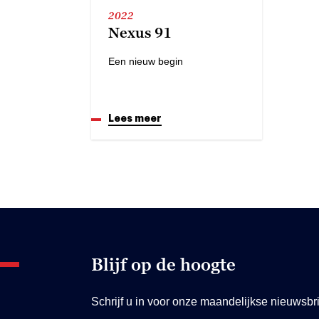
2022
Nexus 91
Een nieuw begin
Lees meer
Blijf op de hoogte
Schrijf u in voor onze maandelijkse nieuwsbri