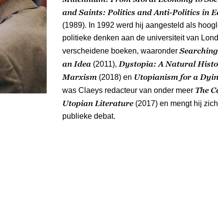
and Saints: Politics and Anti-Politics in 
(1989). In 1992 werd hij aangesteld als hoog
politieke denken aan de universiteit van Lon
Searching 
verscheidene boeken, waaronder
an Idea
Dystopia: A Natural Hist
(2011),
Marxism
Utopianism for a Dyi
(2018) en
The C
was Claeys redacteur van onder meer
Utopian Literature
(2017) en mengt hij zich
publieke debat.