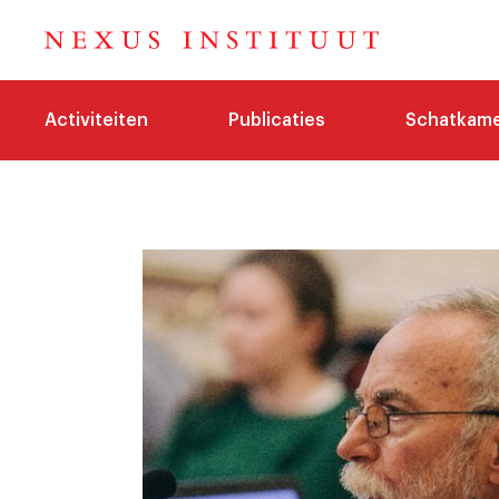
Activiteiten
Publicaties
Schatkam