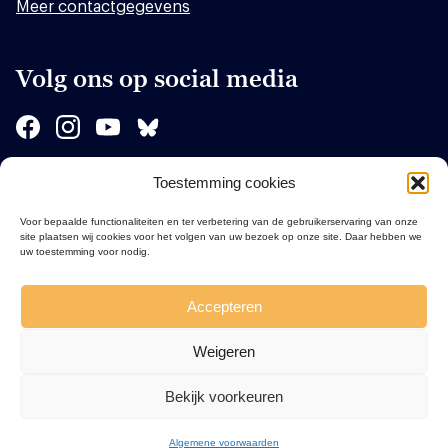
Meer contactgegevens
Volg ons op social media
Toestemming cookies
Sponsors
Voor bepaalde functionaliteiten en ter verbetering van de gebruikerservaring van onze
site plaatsen wij cookies voor het volgen van uw bezoek op onze site. Daar hebben we
uw toestemming voor nodig.
Accepteren
Weigeren
Bekijk voorkeuren
Algemene voorwaarden