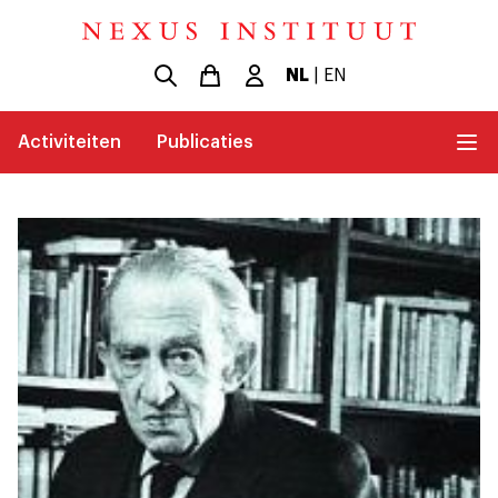
NL
|
EN
Activiteiten
Publicaties