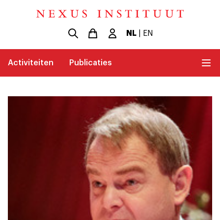
NL
|
EN
Activiteiten
Publicaties