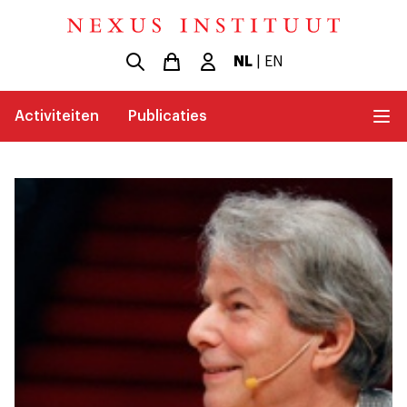
NL
|
EN
Activiteiten
Publicaties