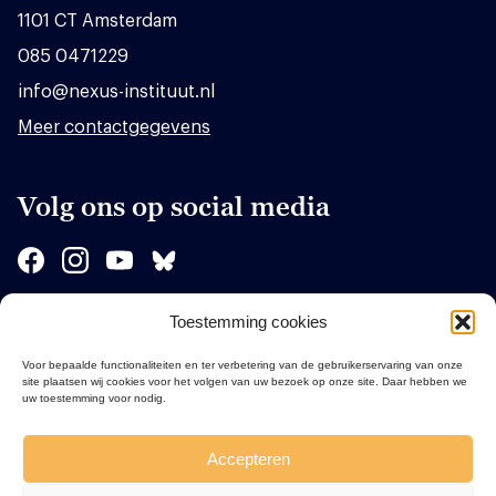
1101 CT Amsterdam
085 0471229
info@nexus-instituut.nl
Meer contactgegevens
Volg ons op social media
Toestemming cookies
Sponsors
Voor bepaalde functionaliteiten en ter verbetering van de gebruikerservaring van onze
site plaatsen wij cookies voor het volgen van uw bezoek op onze site. Daar hebben we
uw toestemming voor nodig.
Accepteren