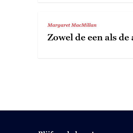
Margaret MacMillan
Zowel de een als de