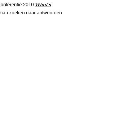
What’s
conferentie 2010
man zoeken naar antwoorden