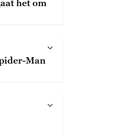
gaat het om
Spider-Man