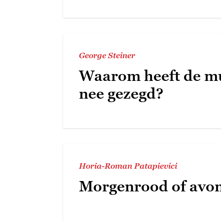
George Steiner
Waarom heeft de m
nee gezegd?
Horia-Roman Patapievici
Morgenrood of avo