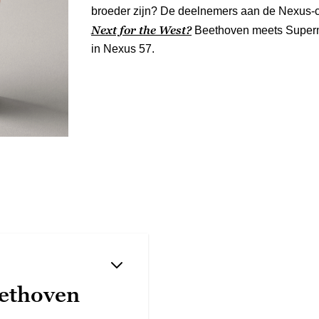
broeder zijn? De deelnemers aan de Nexus-
Next for the West?
Beethoven meets Super
in Nexus 57.
ethoven