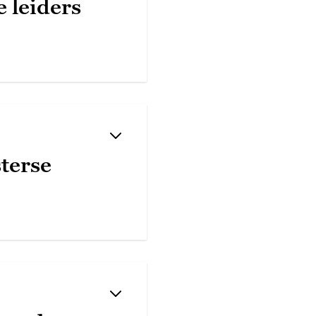
 leiders
terse