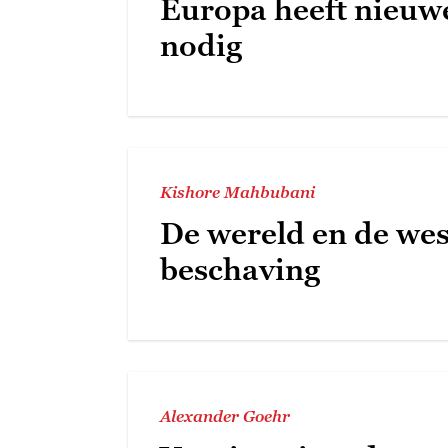
Europa heeft nieuwe
nodig
Kishore Mahbubani
De wereld en de wes
beschaving
Alexander Goehr