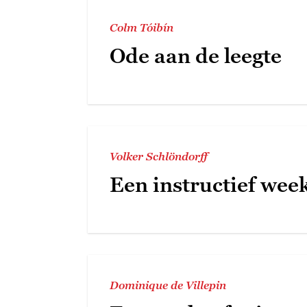
Colm Tóibín
Ode aan de leegte
Volker Schlöndorff
Een instructief wee
Dominique de Villepin