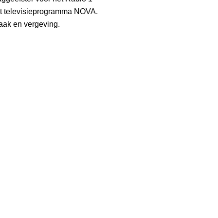
het televisieprogramma NOVA.
aak en vergeving.