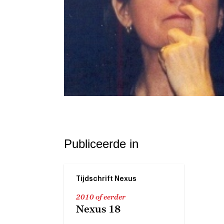
Publiceerde in
Tijdschrift Nexus
2010 of eerder
Nexus 18