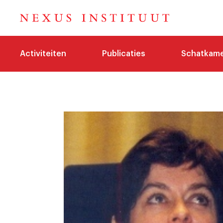
Activiteiten
Publicaties
Schatkam