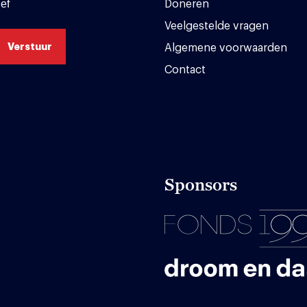
ef
Doneren
Veelgestelde vragen
Algemene voorwaarden
Contact
Sponsors