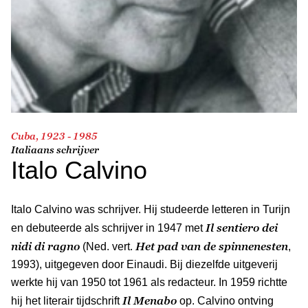
Cuba, 1923 - 1985
Italiaans schrijver
Italo Calvino
Italo Calvino was schrijver. Hij studeerde letteren in Turijn
Il sentiero dei
en debuteerde als schrijver in 1947 met
nidi di ragno
Het pad van de spinnenesten
(Ned. vert.
,
1993), uitgegeven door Einaudi. Bij diezelfde uitgeverij
werkte hij van 1950 tot 1961 als redacteur. In 1959 richtte
Il Menabo
hij het literair tijdschrift
op. Calvino ontving