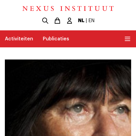
NL
|
EN
Activiteiten
Publicaties