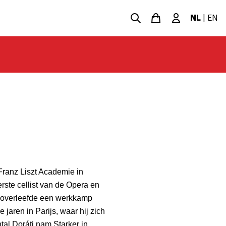
NL
|
EN
Franz Liszt Academie in
rste cellist van de Opera en
j overleefde een werkkamp
 jaren in Parijs, waar hij zich
tal Doráti nam Starker in