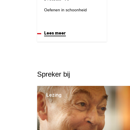
Oefenen in schoonheid
Lees meer
Spreker bij
Lezing