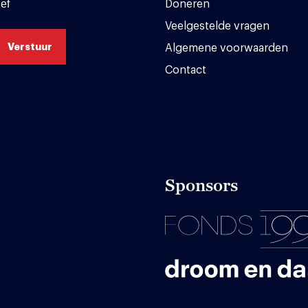
ef
Doneren
Veelgestelde vragen
Algemene voorwaarden
Contact
Sponsors