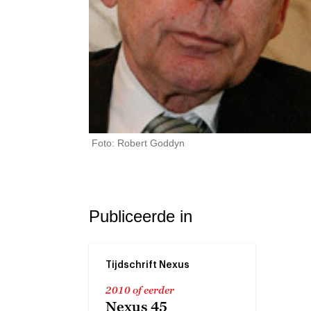
Foto: Robert Goddyn
Publiceerde in
Tijdschrift Nexus
2010 of eerder
Nexus 45