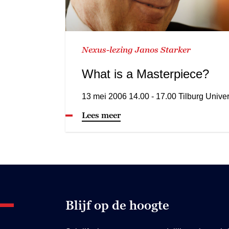
Nexus-lezing Janos Starker
What is a Masterpiece?
13 mei 2006 14.00 - 17.00 Tilburg Univer
Lees meer
Blijf op de hoogte