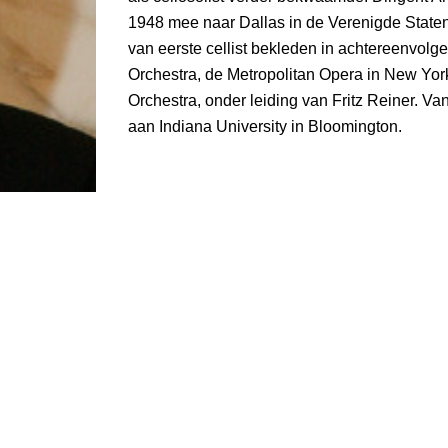
1948 mee naar Dallas in de Verenigde Staten
van eerste cellist bekleden in achtereenvol
Orchestra, de Metropolitan Opera in New Yo
Orchestra, onder leiding van Fritz Reiner. V
aan Indiana University in Bloomington.