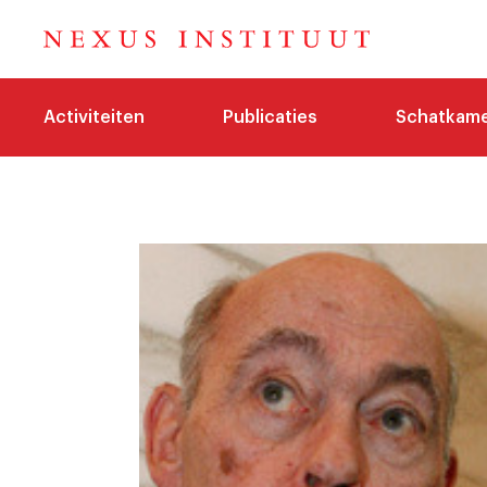
Activiteiten
Publicaties
Schatkam