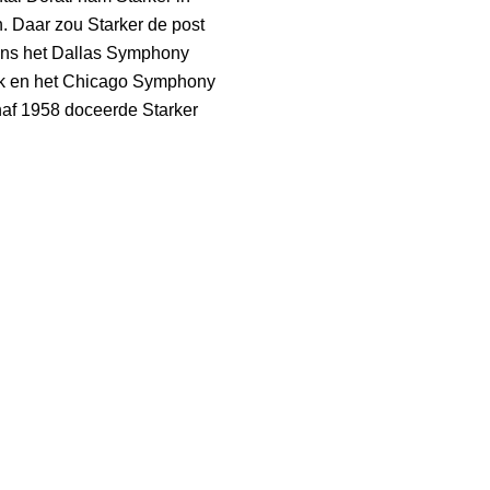
. Daar zou Starker de post
gens het Dallas Symphony
rk en het Chicago Symphony
anaf 1958 doceerde Starker