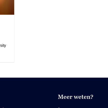
sity
Meer weten?