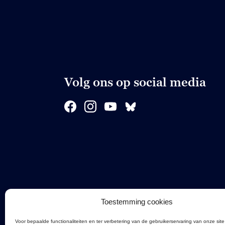
Volg ons op social media
Toestemming cookies
Voor bepaalde functionaliteiten en ter verbetering van de gebruikerservaring van onze site