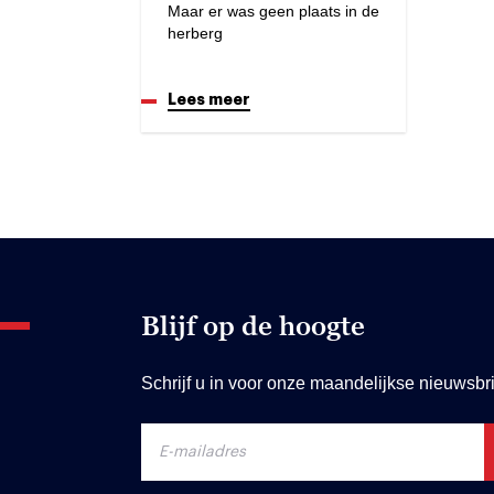
Maar er was geen plaats in de
herberg
Lees meer
Blijf op de hoogte
Schrijf u in voor onze maandelijkse nieuwsbri