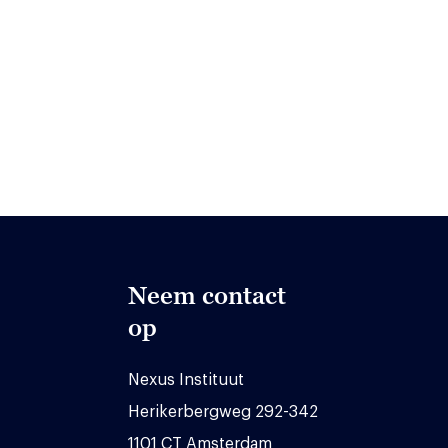
Neem contact
op
Nexus Instituut
Herikerbergweg 292-342
1101 CT Amsterdam