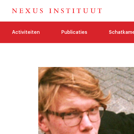
Activiteiten
Publicaties
Schatkam