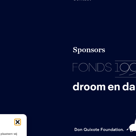
Sponsors
 plaatsen wij