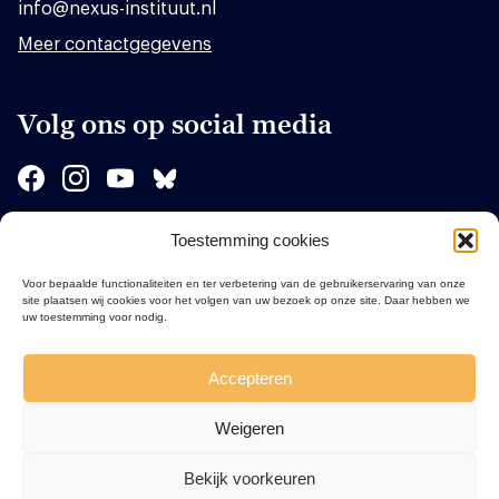
info@nexus-instituut.nl
Meer contactgegevens
Volg ons op social media
Toestemming cookies
Sponsors
Voor bepaalde functionaliteiten en ter verbetering van de gebruikerservaring van onze
site plaatsen wij cookies voor het volgen van uw bezoek op onze site. Daar hebben we
uw toestemming voor nodig.
Accepteren
Weigeren
Bekijk voorkeuren