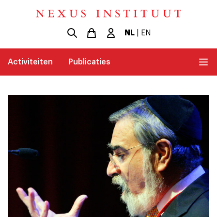
NL
|
EN
Activiteiten
Publicaties