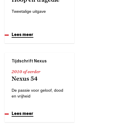
Tweetalige uitgave
Lees meer
Tijdschrift Nexus
2010 of eerder
Nexus 54
De passie voor geloof, dood
en vrijheid
Lees meer