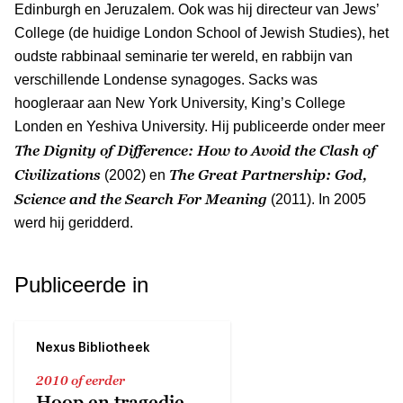
Edinburgh en Jeruzalem. Ook was hij directeur van Jews’
College (de huidige London School of Jewish Studies), het
oudste rabbinaal seminarie ter wereld, en rabbijn van
verschillende Londense synagoges. Sacks was
hoogleraar aan New York University, King’s College
Londen en Yeshiva University. Hij publiceerde onder meer
The Dignity of Difference: How to Avoid the Clash of
Civilizations
The Great Partnership: God,
(2002) en
Science and the Search For Meaning
(2011). In 2005
werd hij geridderd.
Publiceerde in
Nexus Bibliotheek
2010 of eerder
Hoop en tragedie