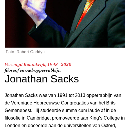
Foto: Robert Goddyn
Verenigd Koninkrijk, 1948 - 2020
filosoof en oud-opperrabbijn
Jonathan Sacks
Jonathan Sacks was van 1991 tot 2013 opperrabbijn van
de Verenigde Hebreeuwse Congregaties van het Brits
Gemenebest. Hij studeerde summa cum laude af in de
filosofie in Cambridge, promoveerde aan King’s College in
Londen en doceerde aan de universiteiten van Oxford,