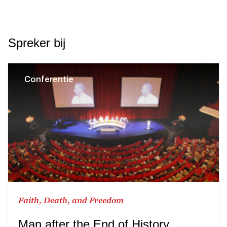
Spreker bij
Conferentie
Faith, Death, and Freedom
Man after the End of History