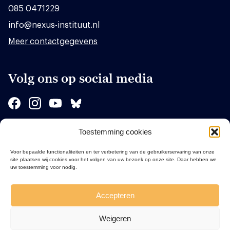
085 0471229
info@nexus-instituut.nl
Meer contactgegevens
Volg ons op social media
Toestemming cookies
Sponsors
Voor bepaalde functionaliteiten en ter verbetering van de gebruikerservaring van onze
site plaatsen wij cookies voor het volgen van uw bezoek op onze site. Daar hebben we
uw toestemming voor nodig.
Accepteren
Weigeren