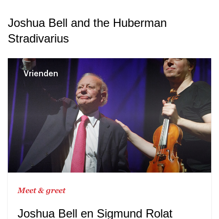
Joshua Bell and the Huberman
Stradivarius
Vrienden
Meet & greet
Joshua Bell en Sigmund Rolat