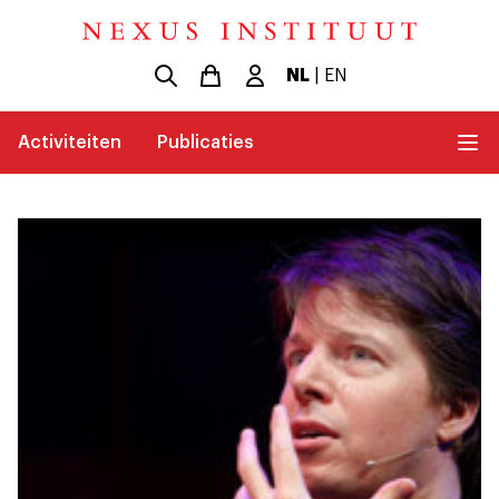
NL
|
EN
Activiteiten
Publicaties