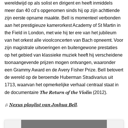
wereldwijd op als solist en dirigent en heeft inmiddels
meer dan 40 cd’s opgenomen sinds hij op zijn achttiende
zijn eerste opname maakte. Bell is momenteel verbonden
aan het prestigieuze kamerorkest Academy of St Martin in
the Field in London, met wie hij ter ere van het jubileum
van het orkest alle vioolconcerten van Bach opneemt. Voor
zijn magistrale uitvoeringen en buitengewone prestaties
op het gebied van klassieke muziek heeft hij verscheidene
toonaangevende prijzen mogen ontvangen, waaronder
een Grammy Award en de Avery Fisher Prize. Bell betovert
de wereld op de beroemde Huberman Stradivarius uit
1713, waarvan het opmerkelijke verhaal centraal staat in
The Return of the Violin
de documentaire
(2012).
Nexus playlist van Joshua Bell
♫
.