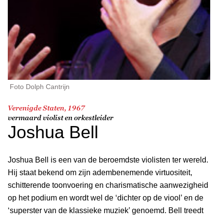
Foto Dolph Cantrijn
Verenigde Staten, 1967
vermaard violist en orkestleider
Joshua Bell
Joshua Bell is een van de beroemdste violisten ter wereld.
Hij staat bekend om zijn adembenemende virtuositeit,
schitterende toonvoering en charismatische aanwezigheid
op het podium en wordt wel de ‘dichter op de viool’ en de
‘superster van de klassieke muziek’ genoemd. Bell treedt