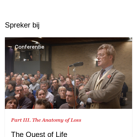
Spreker bij
Conferentie
Part III. The Anatomy of Loss
The Quest of Life