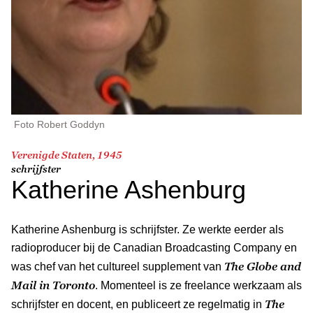
Foto Robert Goddyn
Verenigde Staten, 1945
schrijfster
Katherine Ashenburg
Katherine Ashenburg is schrijfster. Ze werkte eerder als
radioproducer bij de Canadian Broadcasting Company en
The Globe and
was chef van het cultureel supplement van
Mail in Toronto
. Momenteel is ze freelance werkzaam als
The
schrijfster en docent, en publiceert ze regelmatig in