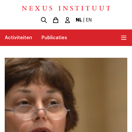
NL
|
EN
Activiteiten
Publicaties