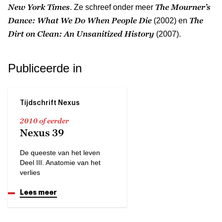
New York Times
The Mourner’s
. Ze schreef onder meer
Dance: What We Do When People Die
The
(2002) en
Dirt on Clean: An Unsanitized History
(2007).
Publiceerde in
Tijdschrift Nexus
2010 of eerder
Nexus 39
De queeste van het leven
Deel III. Anatomie van het
verlies
Lees meer