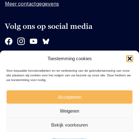
Meer contactgegevens
Volg ons op social media
Toestemming cookies
Sponsors
Voor bepaalde functionaliteiten en ter verbetering van de gebruikerservaring van onze
site plaatsen wij cookies voor het volgen van uw bezoek op onze site. Daar hebben we
uw toestemming voor nodig.
Accepteren
Weigeren
Bekijk voorkeuren