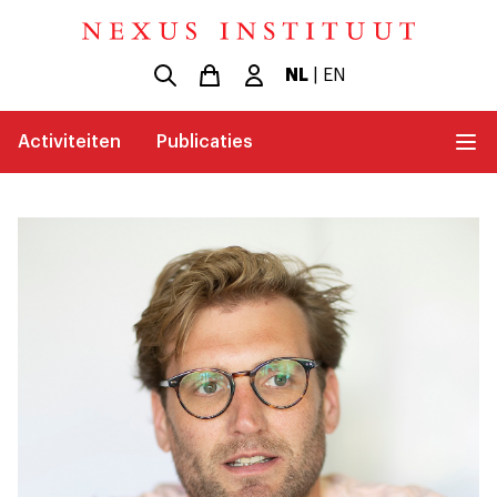
NL
|
EN
Activiteiten
Publicaties