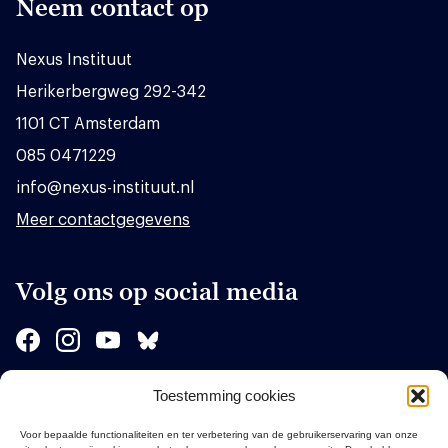
Neem contact op
Nexus Instituut
Herikerbergweg 292-342
1101 CT Amsterdam
085 0471229
info@nexus-instituut.nl
Meer contactgegevens
Volg ons op social media
Toestemming cookies
Sponsors
Voor bepaalde functionaliteiten en ter verbetering van de gebruikerservaring van onze