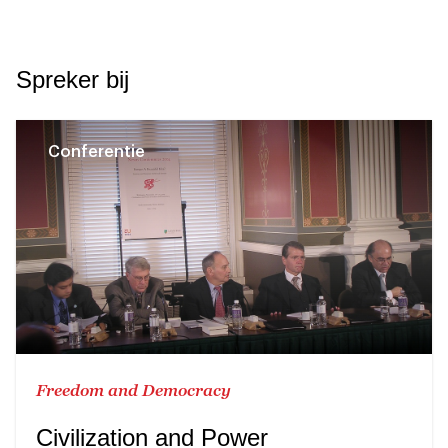
Spreker bij
Conferentie
Freedom and Democracy
Civilization and Power