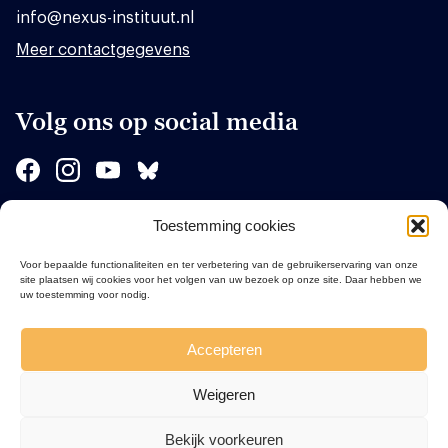
info@nexus-instituut.nl
Meer contactgegevens
Volg ons op social media
Toestemming cookies
Sponsors
Voor bepaalde functionaliteiten en ter verbetering van de gebruikerservaring van onze
site plaatsen wij cookies voor het volgen van uw bezoek op onze site. Daar hebben we
uw toestemming voor nodig.
Accepteren
Weigeren
Bekijk voorkeuren