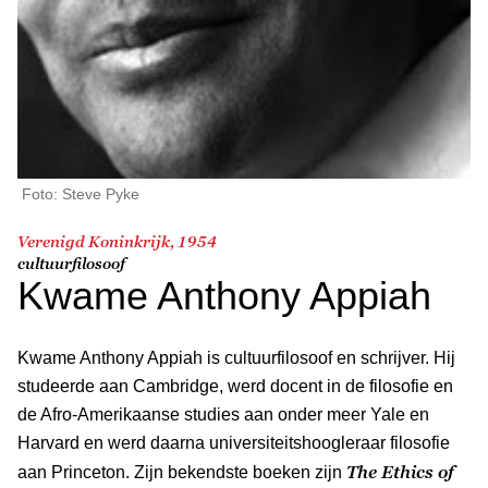
Foto: Steve Pyke
Verenigd Koninkrijk, 1954
cultuurfilosoof
Kwame Anthony Appiah
Kwame Anthony Appiah is cultuurfilosoof en schrijver. Hij
studeerde aan Cambridge, werd docent in de filosofie en
de Afro-Amerikaanse studies aan onder meer Yale en
Harvard en werd daarna universiteitshoogleraar filosofie
The Ethics of
aan Princeton. Zijn bekendste boeken zijn