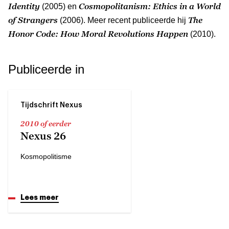
Identity
Cosmopolitanism: Ethics in a World
(2005) en
of Strangers
The
(2006). Meer recent publiceerde hij
Honor Code: How Moral Revolutions Happen
(2010).
Publiceerde in
Tijdschrift Nexus
2010 of eerder
Nexus 26
Kosmopolitisme
Lees meer