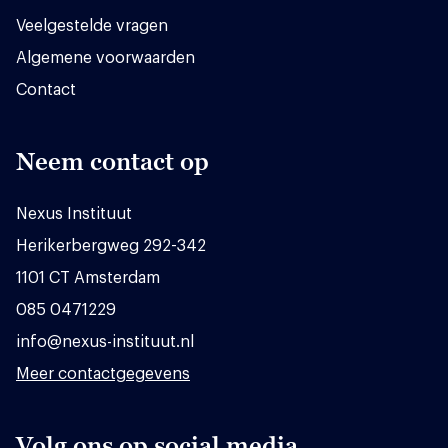
Veelgestelde vragen
Algemene voorwaarden
Contact
Neem contact op
Nexus Instituut
Herikerbergweg 292-342
1101 CT Amsterdam
085 0471229
info@nexus-instituut.nl
Meer contactgegevens
Volg ons op social media