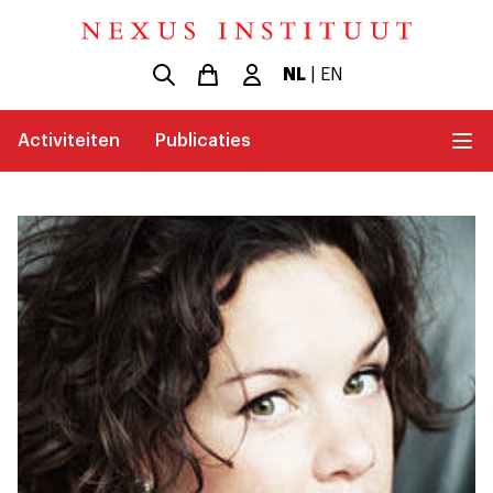
NL
|
EN
Activiteiten
Publicaties