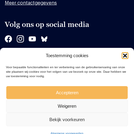
Meer contactgegevens
Volg ons op social media
Toestemming cookies
Sponsors
Voor bepaalde functionaliteiten en ter verbetering van de gebruikerservaring van onze
site plaatsen wij cookies voor het volgen van uw bezoek op onze site. Daar hebben we
uw toestemming voor nodig.
Accepteren
Weigeren
Bekijk voorkeuren
Algemene voorwaarden