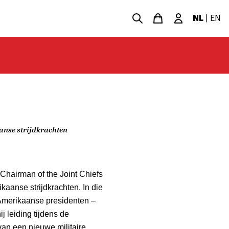
NL
|
EN
anse strijdkrachten
Chairman of the Joint Chiefs
kaanse strijdkrachten. In die
 Amerikaanse presidenten –
 leiding tijdens de
van een nieuwe militaire