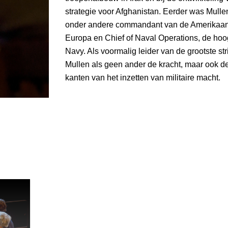
strategie voor Afghanistan. Eerder was Mulle
onder andere commandant van de Amerikaans
Europa en Chief of Naval Operations, de hoo
Navy. Als voormalig leider van de grootste str
Mullen als geen ander de kracht, maar ook d
kanten van het inzetten van militaire macht.