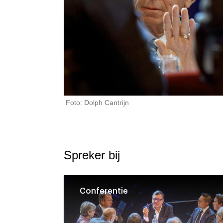
Foto: Dolph Cantrijn
Spreker bij
Conferentie