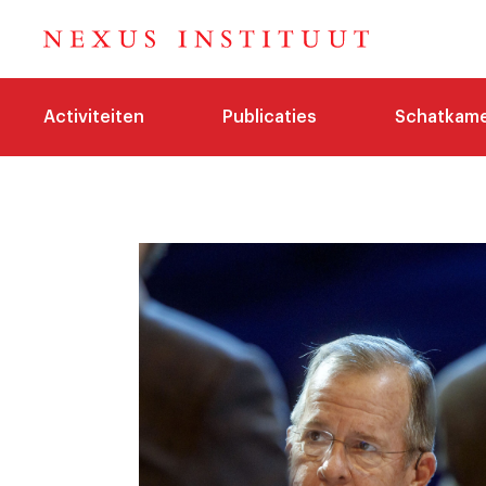
Activiteiten
Publicaties
Schatkam