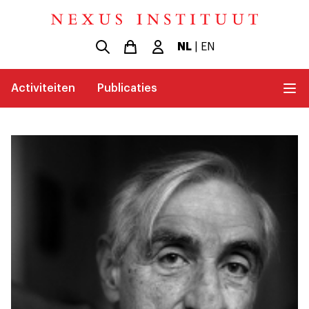
NL
|
EN
Activiteiten
Publicaties