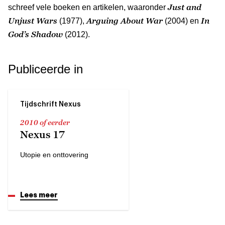
Just and
schreef vele boeken en artikelen, waaronder
Unjust Wars
Arguing About War
In
(1977),
(2004) en
God’s Shadow
(2012).
Publiceerde in
Tijdschrift Nexus
2010 of eerder
Nexus 17
Utopie en onttovering
Lees meer