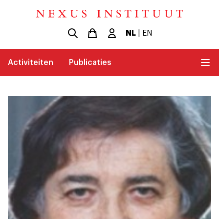
NL
|
EN
Activiteiten
Publicaties