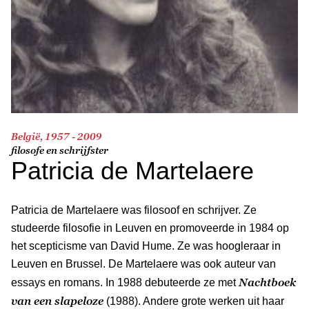
België, 1957 - 2009
filosofe en schrijfster
Patricia de Martelaere
Patricia de Martelaere was filosoof en schrijver. Ze
studeerde filosofie in Leuven en promoveerde in 1984 op
het scepticisme van David Hume. Ze was hoogleraar in
Leuven en Brussel. De Martelaere was ook auteur van
Nachtboek
essays en romans. In 1988 debuteerde ze met
van een slapeloze
(1988). Andere grote werken uit haar