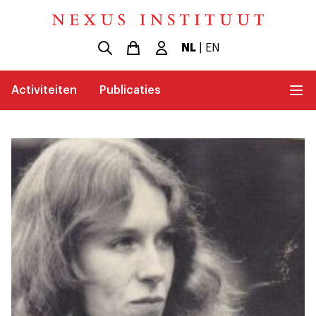
NL
|
EN
Activiteiten
Publicaties