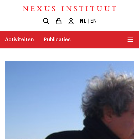
NL
|
EN
Activiteiten
Publicaties