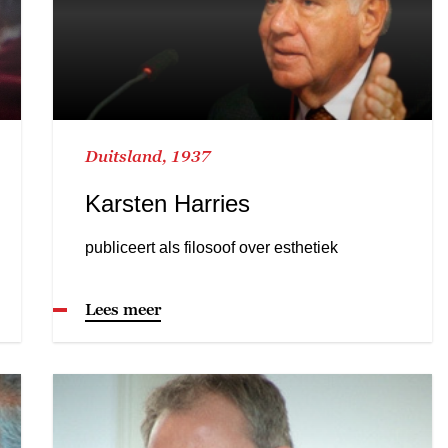
Duitsland, 1937
Karsten Harries
publiceert als filosoof over esthetiek
Lees meer