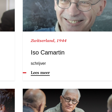
Zwitserland, 1944
Iso Camartin
schrijver
Lees meer