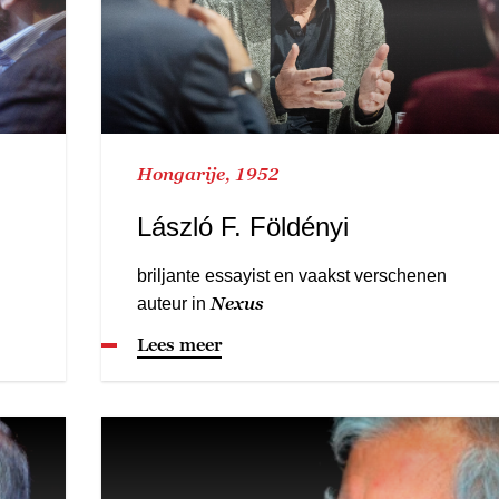
Hongarije, 1952
László F. Földényi
briljante essayist en vaakst verschenen
Nexus
auteur in
Lees meer