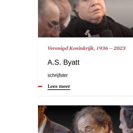
Verenigd Koninkrijk, 1936 – 2023
A.S. Byatt
schrijfster
Lees meer