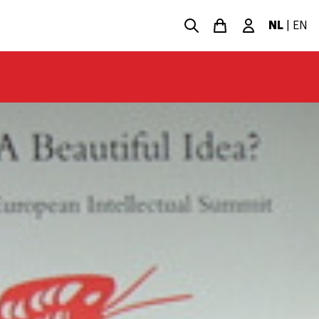
NL
|
EN