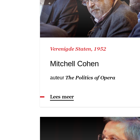
Verenigde Staten, 1952
Mitchell Cohen
The Politics of Opera
auteur
Lees meer