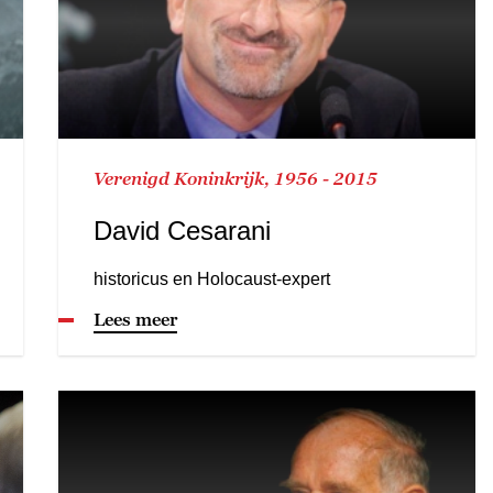
Verenigd Koninkrijk, 1956 - 2015
David Cesarani
historicus en Holocaust-expert
Lees meer