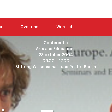
er
Over ons
Word lid
Conferentie
Arts and Education -
23 oktober 2004
09.00 – 17.00
Stiftung Wissenschaft und Politik, Berlijn