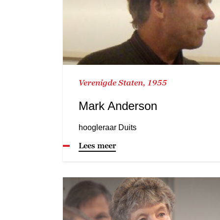
Verenigde Staten, 1955
Mark Anderson
hoogleraar Duits
Lees meer