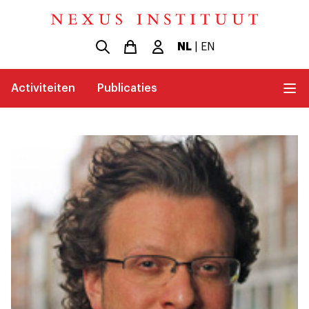
NL
|
EN
Activiteiten
Publicaties