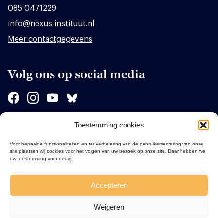
085 0471229
info@nexus-instituut.nl
Meer contactgegevens
Volg ons op social media
Toestemming cookies
Sponsors
Voor bepaalde functionaliteiten en ter verbetering van de gebruikerservaring van onze
site plaatsen wij cookies voor het volgen van uw bezoek op onze site. Daar hebben we
uw toestemming voor nodig.
Accepteren
Weigeren