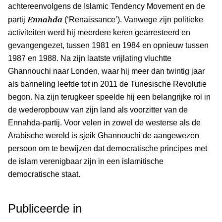
achtereenvolgens de Islamic Tendency Movement en de
Ennahda
partij
(‘Renaissance’). Vanwege zijn politieke
activiteiten werd hij meerdere keren gearresteerd en
gevangengezet, tussen 1981 en 1984 en opnieuw tussen
1987 en 1988. Na zijn laatste vrijlating vluchtte
Ghannouchi naar Londen, waar hij meer dan twintig jaar
als banneling leefde tot in 2011 de Tunesische Revolutie
begon. Na zijn terugkeer speelde hij een belangrijke rol in
de wederopbouw van zijn land als voorzitter van de
Ennahda-partij. Voor velen in zowel de westerse als de
Arabische wereld is sjeik Ghannouchi de aangewezen
persoon om te bewijzen dat democratische principes met
de islam verenigbaar zijn in een islamitische
democratische staat.
Publiceerde in