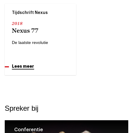
Tijdschrift Nexus
2018
Nexus 77
De laatste revolutie
Lees meer
Spreker bij
Conferentie