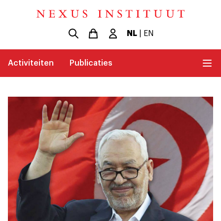
NL
|
EN
Activiteiten
Publicaties