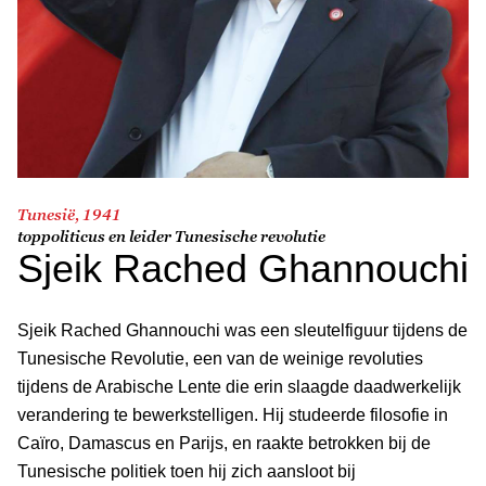
Tunesië, 1941
toppoliticus en leider Tunesische revolutie
Sjeik Rached Ghannouchi
Sjeik Rached Ghannouchi was een sleutelfiguur tijdens de
Tunesische Revolutie, een van de weinige revoluties
tijdens de Arabische Lente die erin slaagde daadwerkelijk
verandering te bewerkstelligen. Hij studeerde filosofie in
Caïro, Damascus en Parijs, en raakte betrokken bij de
Tunesische politiek toen hij zich aansloot bij