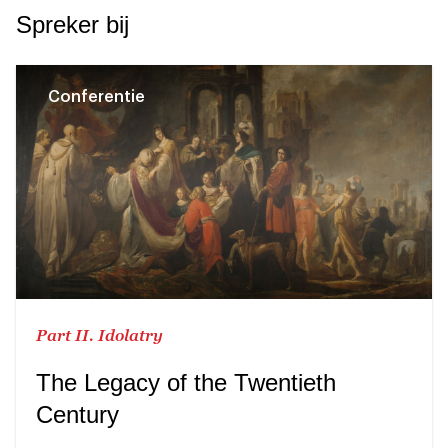
Spreker bij
Conferentie
Part II. Idolatry
The Legacy of the Twentieth
Century