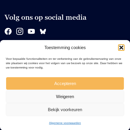
Volg ons op social media
Toestemming cookies
Sponsors
Voor bepaalde functionaliteiten en ter verbetering van de gebruikerservaring van onze
site plaatsen wij cookies voor het volgen van uw bezoek op onze site. Daar hebben we
uw toestemming voor nodig.
Accepteren
Weigeren
Bekijk voorkeuren
Algemene voorwaarden