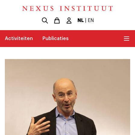
NL
|
EN
Activiteiten
Publicaties