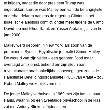
te krijgen, nadat die door president Trump was
ingetrokken. Eerder was Malley een van de belangrijkste
onderhandelaren namens de regering-Clinton in het
Israëlisch-Palestijns conflict, onder meer tijdens de Camp
David-top met Ehud Barak en Yasser Arafat in juli van het
jaar 2000.
Malley werd geboren in New York, als zoon van de
prominente Syrisch-Egyptische journalist Simon Malley.
De wereld van zijn vader – een geboren Jood maar
overtuigd antizionist, bekend om zijn steun aan
revolutionaire onafhankelijkheidsbewegingen zoals de
Palestijnse Bevrijdingsorganisatie (PLO) van Arafat – zou
Robert Malley wezenlijk vormen.
De jonge Malley verhuisde in 1969 met zijn familie naar
Parijs, waar hij op een tweetalige privéschool in de klas
zat met Antony Blinken. Tijdens een