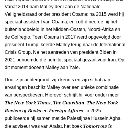
Vanaf 2014 nam Malley deel aan de Nationale
Veiligheidsraad onder president Obama; na 2015 werd hij
speciaal assistent van Obama, en coördineerde hij het
buitenlandbeleid in het Midden-Oosten, Noord-Afrika en
de Golfregio. Toen Obama in 2017 werd opgevolgd door
president Trump, keerde Malley terug naar de International
Crisis Group. Na het aantreden van president Biden in
2021 benoemde die hem tot speciaal gezant voor Iran. Op
dit moment doceert Malley aan Yale.
Door zijn achtergrond, zijn kennis en zijn schat aan
ervaringen beschikt Malley over een unieke combinatie
van perspectieven. Hierover schrijft hij voor onder meer
The New York Times
The Guardian
The New York
,
,
Review of Books
Foreign Affairs
en
. In 2025
publiceerde hij samen met de Palestijnse Hussein Agha,
Tomorrow is
die adviseur was van Arafat, het boek