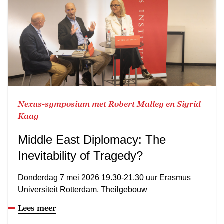
Nexus-symposium met Robert Malley en Sigrid
Kaag
Middle East Diplomacy: The
Inevitability of Tragedy?
Donderdag 7 mei 2026 19.30-21.30 uur Erasmus
Universiteit Rotterdam, Theilgebouw
Lees meer