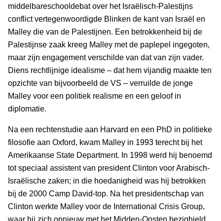
middelbareschooldebat over het Israëlisch-Palestijns
conflict vertegenwoordigde Blinken de kant van Israël en
Malley die van de Palestijnen. Een betrokkenheid bij de
Palestijnse zaak kreeg Malley met de paplepel ingegoten,
maar zijn engagement verschilde van dat van zijn vader.
Diens rechtlijnige idealisme – dat hem vijandig maakte ten
opzichte van bijvoorbeeld de VS – verruilde de jonge
Malley voor een politiek realisme en een geloof in
diplomatie.
Na een rechtenstudie aan Harvard en een PhD in politieke
filosofie aan Oxford, kwam Malley in 1993 terecht bij het
Amerikaanse State Department. In 1998 werd hij benoemd
tot speciaal assistent van president Clinton voor Arabisch-
Israëlische zaken; in die hoedanigheid was hij betrokken
bij de 2000 Camp David-top. Na het presidentschap van
Clinton werkte Malley voor de International Crisis Group,
waar hij zich opnieuw met het Midden-Oosten bezighield.