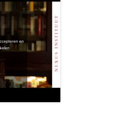
accepteren en
kelen