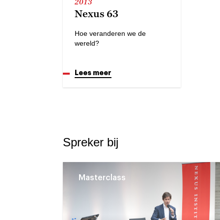
2013
Nexus 63
Hoe veranderen we de
wereld?
Lees meer
Spreker bij
Masterclass