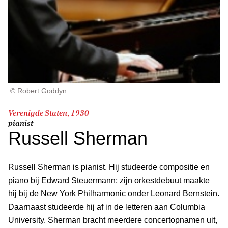
© Robert Goddyn
Verenigde Staten, 1930
pianist
Russell Sherman
Russell Sherman is pianist. Hij studeerde compositie en
piano bij Edward Steuermann; zijn orkestdebuut maakte
hij bij de New York Philharmonic onder Leonard Bernstein.
Daarnaast studeerde hij af in de letteren aan Columbia
University. Sherman bracht meerdere concertopnamen uit,