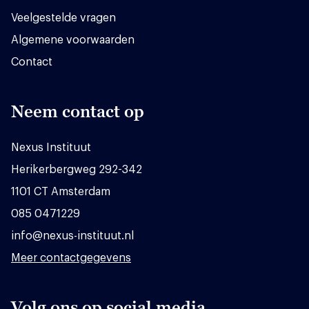
Veelgestelde vragen
Algemene voorwaarden
Contact
Neem contact op
Nexus Instituut
Herikerbergweg 292-342
1101 CT Amsterdam
085 0471229
info@nexus-instituut.nl
Meer contactgegevens
Volg ons op social media