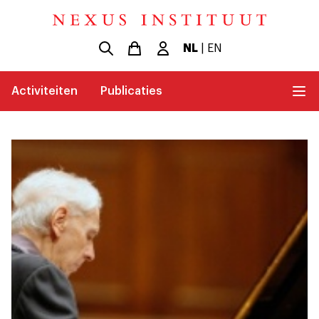
NL
|
EN
Activiteiten
Publicaties